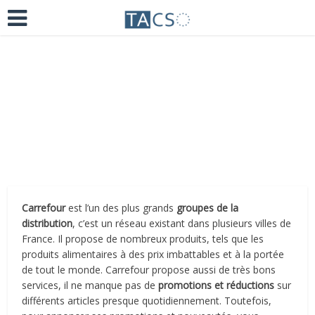
Ajoutez un commentaire
il y a 5 ans
Carrefour
est l’un des plus grands
groupes de la
distribution
, c’est un réseau existant dans plusieurs villes de
France. Il propose de nombreux produits, tels que les
produits alimentaires à des prix imbattables et à la portée
de tout le monde. Carrefour propose aussi de très bons
services, il ne manque pas de
promotions et réductions
sur
différents articles presque quotidiennement. Toutefois,