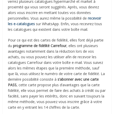
verrez plusieurs catalogues hypermarché et market à
proximité qui vous seront suggérés. Après, vous devrez
alors vous inscrire en mettant toutes vos données
personnelles. Vous aurez même la possibilité de
recevoir
les e-catalogues
sur WhatsApp. Enfin, vous recevrez tous
les catalogues qui existent dans votre boîte mail.
Pour ce qui est des cartes de fidélité, elles font déjà partie
du
programme de fidélité Carrefour
, elles ont plusieurs
avantages notamment dans la réduction lors de vos
achats, ou vous pouvez les utiliser afin de recevoir les
catalogues Carrefour dans votre boîte e-mail. Vous suivez
alors les mêmes étapes que la première méthode, sauf
que là, vous utilisez le numéro de votre carte de fidélité. La
dernière possibilité consiste à
s’abonner avec une carte
PASS
, cette carte propose plus d’avantages que la carte
fidélité, elle vous permet de faire des achats à crédit ou par
facilité, sans payer les intérêts, donc en suivant toujours la
même méthode, vous pouvez vous inscrire grâce à votre
carte en y entrant les 14 chiffres de la carte.