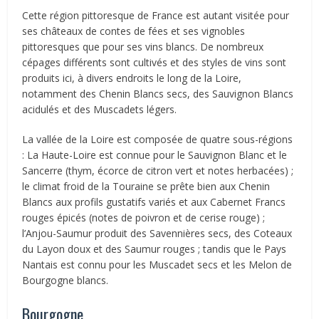
Cette région pittoresque de France est autant visitée pour
ses châteaux de contes de fées et ses vignobles
pittoresques que pour ses vins blancs. De nombreux
cépages différents sont cultivés et des styles de vins sont
produits ici, à divers endroits le long de la Loire,
notamment des Chenin Blancs secs, des Sauvignon Blancs
acidulés et des Muscadets légers.
La vallée de la Loire est composée de quatre sous-régions
: La Haute-Loire est connue pour le Sauvignon Blanc et le
Sancerre (thym, écorce de citron vert et notes herbacées) ;
le climat froid de la Touraine se prête bien aux Chenin
Blancs aux profils gustatifs variés et aux Cabernet Francs
rouges épicés (notes de poivron et de cerise rouge) ;
l’Anjou-Saumur produit des Savennières secs, des Coteaux
du Layon doux et des Saumur rouges ; tandis que le Pays
Nantais est connu pour les Muscadet secs et les Melon de
Bourgogne blancs.
Bourgogne