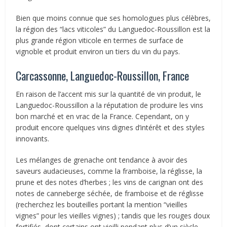
Bien que moins connue que ses homologues plus célèbres,
la région des “lacs viticoles” du Languedoc-Roussillon est la
plus grande région viticole en termes de surface de
vignoble et produit environ un tiers du vin du pays.
Carcassonne, Languedoc-Roussillon, France
En raison de l’accent mis sur la quantité de vin produit, le
Languedoc-Roussillon a la réputation de produire les vins
bon marché et en vrac de la France. Cependant, on y
produit encore quelques vins dignes d’intérêt et des styles
innovants.
Les mélanges de grenache ont tendance à avoir des
saveurs audacieuses, comme la framboise, la réglisse, la
prune et des notes d’herbes ; les vins de carignan ont des
notes de canneberge séchée, de framboise et de réglisse
(recherchez les bouteilles portant la mention “vieilles
vignes” pour les vieilles vignes) ; tandis que les rouges doux
fortifiés, dont certains ont vieilli pendant plus d’un siècle,