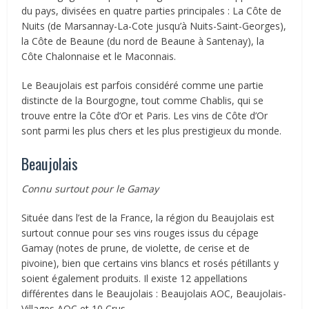
du pays, divisées en quatre parties principales : La Côte de
Nuits (de Marsannay-La-Cote jusqu’à Nuits-Saint-Georges),
la Côte de Beaune (du nord de Beaune à Santenay), la
Côte Chalonnaise et le Maconnais.
Le Beaujolais est parfois considéré comme une partie
distincte de la Bourgogne, tout comme Chablis, qui se
trouve entre la Côte d’Or et Paris. Les vins de Côte d’Or
sont parmi les plus chers et les plus prestigieux du monde.
Beaujolais
Connu surtout pour le Gamay
Située dans l’est de la France, la région du Beaujolais est
surtout connue pour ses vins rouges issus du cépage
Gamay (notes de prune, de violette, de cerise et de
pivoine), bien que certains vins blancs et rosés pétillants y
soient également produits. Il existe 12 appellations
différentes dans le Beaujolais : Beaujolais AOC, Beaujolais-
Villages AOC et 10 Crus.