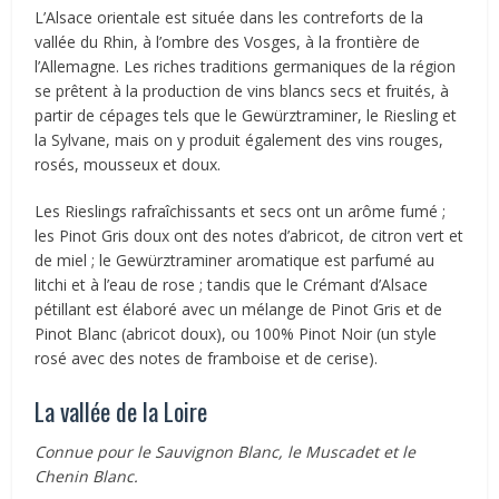
L’Alsace orientale est située dans les contreforts de la
vallée du Rhin, à l’ombre des Vosges, à la frontière de
l’Allemagne. Les riches traditions germaniques de la région
se prêtent à la production de vins blancs secs et fruités, à
partir de cépages tels que le Gewürztraminer, le Riesling et
la Sylvane, mais on y produit également des vins rouges,
rosés, mousseux et doux.
Les Rieslings rafraîchissants et secs ont un arôme fumé ;
les Pinot Gris doux ont des notes d’abricot, de citron vert et
de miel ; le Gewürztraminer aromatique est parfumé au
litchi et à l’eau de rose ; tandis que le Crémant d’Alsace
pétillant est élaboré avec un mélange de Pinot Gris et de
Pinot Blanc (abricot doux), ou 100% Pinot Noir (un style
rosé avec des notes de framboise et de cerise).
La vallée de la Loire
Connue pour le Sauvignon Blanc, le Muscadet et le
Chenin Blanc.