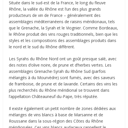
Située dans le sud-est de la France, le long du fleuve
Rhône, la vallée du Rhône est l’un des plus grands
producteurs de vin de France – généralement des
assemblages méditerranéens de raisins méridionaux, tels
que le Grenache, la Syrah et le Viognier. Comme Bordeaux,
le Rhône produit des vins rouges traditionnels, bien que les
styles et les compositions des assemblages produits dans
le nord et le sud du Rhône diffèrent.
Les Syrahs du Rhône Nord ont un goût presque salé, avec
des notes d’olive noire, de prune et d’herbes vertes. Les
assemblages Grenache-Syrah du Rhône Sud (parfois
mélangés à du Mourvèdre) sont fumés, avec des saveurs
de framboise, de prune et de lavande. Certains des vins les
plus recherchés du Rhône méridional se trouvent dans
l’appellation Châteauneuf-du-Pape, très réputée.
Il existe également un petit nombre de zones dédiées aux
mélanges de vins blancs à base de Marsanne et de
Roussane dans la sous-région des Côtes du Rhône
méridionales. Ces vins blancs audacieux rappellent le