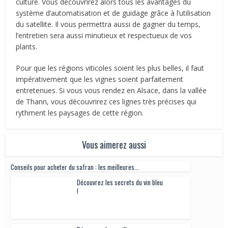
culture. Vous découvrirez alors tous les avantages du
système d’automatisation et de guidage grâce à l’utilisation
du satellite. Il vous permettra aussi de gagner du temps,
l’entretien sera aussi minutieux et respectueux de vos
plants.
Pour que les régions viticoles soient les plus belles, il faut
impérativement que les vignes soient parfaitement
entretenues. Si vous vous rendez en Alsace, dans la vallée
de Thann, vous découvrirez ces lignes très précises qui
rythment les paysages de cette région.
Vous aimerez aussi
Conseils pour acheter du safran : les meilleures...
Découvrez les secrets du vin bleu !
Découvrez les meilleures applications pour le vin
Comment choisir le bon Champagne à servir vos