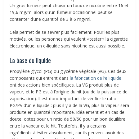
Un gros fumeur peut choisir un taux de nicotine entre 16 et
19,6 mg/ml alors qu’un fumeur occasionnel peut se
contenter d’une quantité de 3 à 6 mg/ml.
Cela permet de se sevrer plus facilement. Pour les plus
motivés, ou les personnes qui veulent « tester » la cigarette
électronique, un e-liquide sans nicotine est aussi possible.
La base du liquide
Propylène glycol (PG) ou glycérine végétale (VG). Ces deux
composants qui entrent dans
la fabrication de l’e liquide
ont des actions bien spécifiques. La VG produit plus de
vapeur, et le PG est à l’origine du hit (ou de la puissance de
vaporisation). Il est donc important de vérifier le ratio
PG/PV d’un e-liquide : plus il y a de la VG, plus la vapeur sera
produite en quantité importante. Idéalement et en cas de
doute, optez pour un ratio de 50/50 pour un bon équilibre
entre la vapeur et le hit. Toutefois, il y a certains
ingrédients à éviter absolument, car ils peuvent avoir des