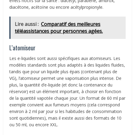
effets nocifs sur la santé : diacétyl, parabène, ambrox,
diacétone, acétoïne ou encore acétylpropionyle.
Lire aussi :
Comparatif des meilleures
téléassistances pour personnes agées.
L’atomiseur
Les e-liquides sont aussi spécifiques aux atomiseurs. Les
modèles standards sont plus adaptés à des liquides fluides,
tandis que pour un liquide plus épais (contenant plus de
VG), l’atomiseur permet une vaporisation plus intense. De
plus, la quantité d’e-liquide (et donc la contenance du
réservoir) est un élément important, à choisir en fonction
de la quantité vapotée chaque jour. Un format de 60 ml par
exemple convient aux fumeurs moyens (cela correspond
environ à 2 ml par jour si les habitudes de consommation
sont quotidiennes), mais il existe aussi des formats de 10
ou 50 ml, ou encore XXL.