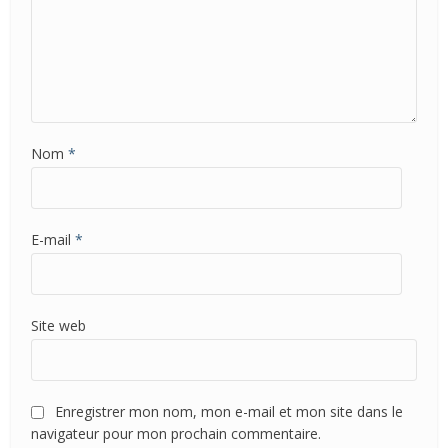
Nom
*
E-mail
*
Site web
Enregistrer mon nom, mon e-mail et mon site dans le
navigateur pour mon prochain commentaire.
Copyright © 2026. tacso.org
Mentions Légales
-
Contact
.