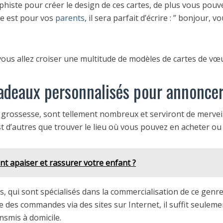
histe pour créer le design de ces cartes, de plus vous pouve
rte est pour vos
parents
, il sera parfait d’écrire : ” bonjour,
ous allez croiser une multitude de modèles de cartes de vœ
adeaux personnalisés pour annoncer
grossesse, sont tellement nombreux et serviront de merveil
 d’autres que trouver le lieu où vous pouvez en acheter ou 
 apaiser et rassurer votre enfant ?
ts, qui sont spécialisés dans la commercialisation de ce genr
ire des commandes via des sites sur Internet, il suffit seulem
nsmis à domicile.