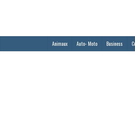
Animaux
Auto- Moto
Business
C