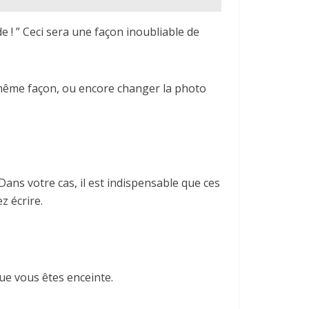
e ! ” Ceci sera une façon inoubliable de
 même façon, ou encore changer la photo
ans votre cas, il est indispensable que ces
z écrire.
ue vous êtes enceinte.