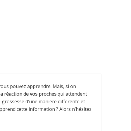
 vous pouvez apprendre. Mais, si on
la réaction de vos proches
qui attendent
re grossesse d’une manière différente et
prend cette information ? Alors n’hésitez