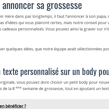
r annoncer sa grossesse
ir mère dans pas longtemps, il faut l’annoncer à son papa,
 d’idées qui vous plairont certes, mais notre conseil pour vo
cadeaux personnalisés. Vous pouvez ainsi la graver sur n’imp
ouver quelques idées, que notre équipe avait sélectionnées 
 texte personnalisé sur un body po
originale, vous pouvez donc choisir un petit body pour nouve
ème
s de la 8
semaine de grossesse, tout en ajoutant un texte
'en bénéficier ?