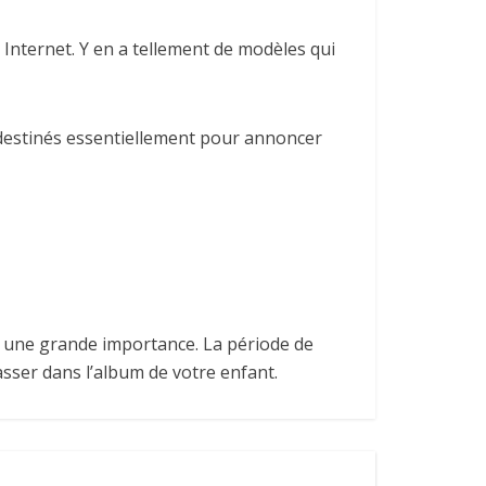
 Internet. Y en a tellement de modèles qui
s destinés essentiellement pour annoncer
r une grande importance. La période de
asser dans l’album de votre enfant.