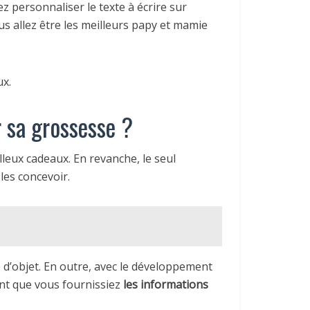
z personnaliser le texte à écrire sur
 vous allez être les meilleurs papy et mamie
ux.
 sa grossesse ?
leux cadeaux. En revanche, le seul
les concevoir.
e d’objet. En outre, avec le développement
ent que vous fournissiez
les informations