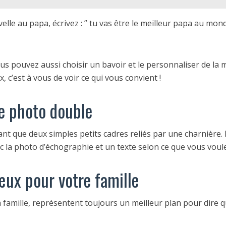
elle au papa, écrivez : ” tu vas être le meilleur papa au mond
us pouvez aussi choisir un bavoir et le personnaliser de la
 c’est à vous de voir ce qui vous convient !
e photo double
t que deux simples petits cadres reliés par une charnière. D
c la photo d’échographie et un texte selon ce que vous voule
œux pour votre famille
famille, représentent toujours un meilleur plan pour dire q