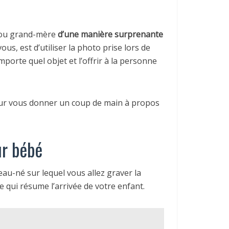
 ou grand-mère
d’une manière surprenante
us, est d’utiliser la photo prise lors de
orte quel objet et l’offrir à la personne
pour vous donner un coup de main à propos
ur bébé
au-né sur lequel vous allez graver la
 qui résume l’arrivée de votre enfant.