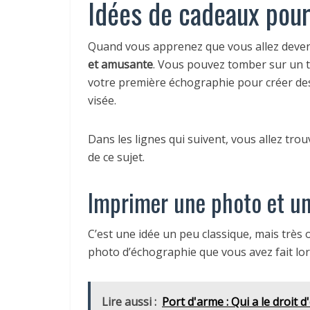
Idées de cadeaux pou
Quand vous apprenez que vous allez deven
et amusante
. Vous pouvez tomber sur un tas
votre première échographie pour créer des 
visée.
Dans les lignes qui suivent, vous allez tr
de ce sujet.
Imprimer une photo et un
C’est une idée un peu classique, mais très 
photo d’échographie que vous avez fait lor
Lire aussi :
Port d'arme : Qui a le droit d