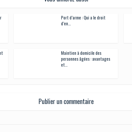
r
Port d’arme : Qui a le droit
d’en...
nt
Maintien à domicile des
personnes âgées : avantages
et...
Publier un commentaire