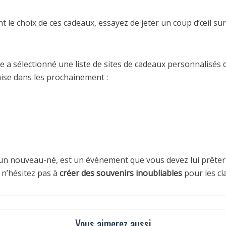
t le choix de ces cadeaux, essayez de jeter un coup d’œil sur
pe a sélectionné une liste de sites de cadeaux personnalisé
ise dans les prochainement :
 d’un nouveau-né, est un événement que vous devez lui prête
 n’hésitez pas à
créer des souvenirs inoubliables
pour les cl
Vous aimerez aussi