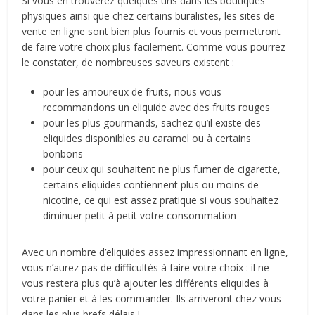
Si vous en trouverez quelques uns dans les boutiques
physiques ainsi que chez certains buralistes, les sites de
vente en ligne sont bien plus fournis et vous permettront
de faire votre choix plus facilement. Comme vous pourrez
le constater, de nombreuses saveurs existent :
pour les amoureux de fruits, nous vous
recommandons un eliquide avec des fruits rouges
pour les plus gourmands, sachez qu’il existe des
eliquides disponibles au caramel ou à certains
bonbons
pour ceux qui souhaitent ne plus fumer de cigarette,
certains eliquides contiennent plus ou moins de
nicotine, ce qui est assez pratique si vous souhaitez
diminuer petit à petit votre consommation
Avec un nombre d’eliquides assez impressionnant en ligne,
vous n’aurez pas de difficultés à faire votre choix : il ne
vous restera plus qu’à ajouter les différents eliquides à
votre panier et à les commander. Ils arriveront chez vous
dans les plus brefs délais !