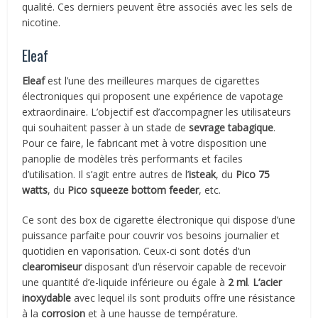
qualité. Ces derniers peuvent être associés avec les sels de
nicotine.
Eleaf
Eleaf
est l’une des meilleures marques de cigarettes
électroniques qui proposent une expérience de vapotage
extraordinaire. L’objectif est d’accompagner les utilisateurs
qui souhaitent passer à un stade de
sevrage tabagique
.
Pour ce faire, le fabricant met à votre disposition une
panoplie de modèles très performants et faciles
d’utilisation. Il s’agit entre autres de l’
isteak
, du
Pico 75
watts
, du
Pico squeeze bottom feeder
, etc.
Ce sont des box de cigarette électronique qui dispose d’une
puissance parfaite pour couvrir vos besoins journalier et
quotidien en vaporisation. Ceux-ci sont dotés d’un
clearomiseur
disposant d’un réservoir capable de recevoir
une quantité d’e-liquide inférieure ou égale à
2 ml
.
L’acier
inoxydable
avec lequel ils sont produits offre une résistance
à la
corrosion
et à une hausse de température.