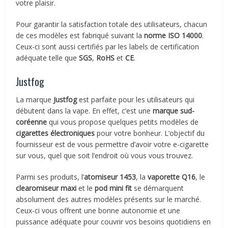
votre plaisir.
Pour garantir la satisfaction totale des utilisateurs, chacun
de ces modèles est fabriqué suivant la
norme ISO 14000
.
Ceux-ci sont aussi certifiés par les labels de certification
adéquate telle que
SGS
,
RoHS
et
CE
.
Justfog
La marque
Justfog
est parfaite pour les utilisateurs qui
débutent dans la vape. En effet, c’est une
marque sud-
coréenne
qui vous propose quelques petits modèles de
cigarettes électroniques
pour votre bonheur. L’objectif du
fournisseur est de vous permettre d’avoir votre e-cigarette
sur vous, quel que soit l’endroit où vous vous trouvez.
Parmi ses produits, l’
atomiseur 1453
, la
vaporette Q16
, le
clearomiseur maxi
et le
pod mini fit
se démarquent
absolument des autres modèles présents sur le marché.
Ceux-ci vous offrent une bonne autonomie et une
puissance adéquate pour couvrir vos besoins quotidiens en