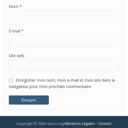
Nom
*
E-mail
*
Site web
Enregistrer mon nom, mon e-mail et mon site dans le
navigateur pour mon prochain commentaire.
Copyright © 2026. tacso.org
Mentions Légales
-
Contact
.