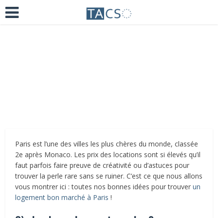
Ajoutez un commentaire
il y a 5 ans
Paris est l’une des villes les plus chères du monde, classée
2e après Monaco. Les prix des locations sont si élevés qu’il
faut parfois faire preuve de créativité ou d’astuces pour
trouver la perle rare sans se ruiner. C’est ce que nous allons
vous montrer ici : toutes nos bonnes idées pour trouver
un
logement bon marché à Paris
!