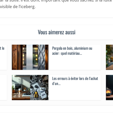
la suite. Il est donc important que vous sachiez si la fuite
visible de l’iceberg.
Vous aimerez aussi
t le
Pergola en bois, aluminium ou
acier : quel matériau...
Les erreurs à éviter lors de l’achat
d’un...