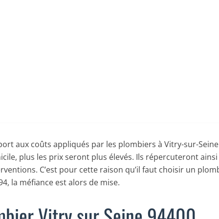
Ajoutez un commentaire
il y a 4 ans
pport aux coûts appliqués par les plombiers à Vitry-sur-Seine
ile, plus les prix seront plus élevés. Ils répercuteront ains
rventions. C’est pour cette raison qu’il faut choisir un plo
e 94, la méfiance est alors de mise.
ombier Vitry sur Seine 94400