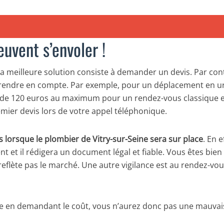
euvent s’envoler !
 la meilleure solution consiste à demander un devis. Par cont
aut prendre en compte. Par exemple, pour un déplacement en 
ra de 120 euros au maximum pour un rendez-vous classique 
ier devis lors de votre appel téléphonique.
s lorsque le plombier de Vitry-sur-Seine sera sur place
. En e
t et il rédigera un document légal et fiable. Vous êtes bien s
ète pas le marché. Une autre vigilance est au rendez-vous, 
 en demandant le coût, vous n’aurez donc pas une mauvais