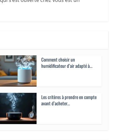
 qui s’est ouverte chez vous est un
Comment choisir un
humidificateur d’air adapté à...
Les critères à prendre en compte
avant d’acheter...