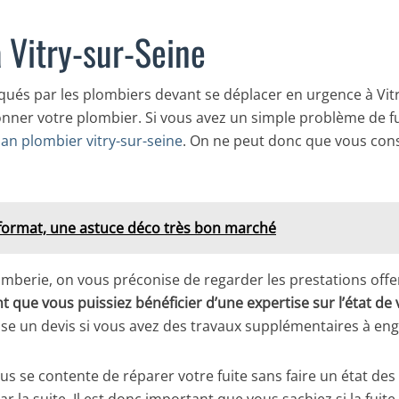
 Vitry-sur-Seine
iqués par les plombiers devant se déplacer en urgence à Vit
ionner votre plombier. Si vous avez un simple problème de fu
san plombier vitry-sur-seine
. On ne peut donc que vous cons
 format, une astuce déco très bon marché
omberie, on vous préconise de regarder les prestations offer
nt que vous puissiez bénéficier d’une expertise sur l’état de
asse un devis si vous avez des travaux supplémentaires à en
ous se contente de réparer votre fuite sans faire un état de