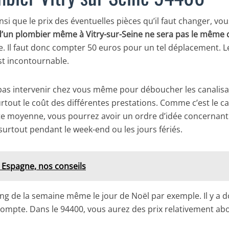
nsi que le prix des éventuelles pièces qu’il faut changer, vo
f d’un plombier même à Vitry-sur-Seine ne sera pas le même
ne. Il faut donc compter 50 euros pour un tel déplacement.
est incontournable.
ut pas intervenir chez vous même pour déboucher les canalisa
urtout le coût des différentes prestations. Comme c’est le ca
te moyenne, vous pourrez avoir un ordre d’idée concernant 
 surtout pendant le week-end ou les jours fériés.
 Espagne, nos conseils
ng de la semaine même le jour de Noël par exemple. Il y a d
compte. Dans le 94400, vous aurez des prix relativement abo