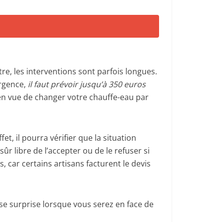
re, les interventions sont parfois longues.
urgence,
il faut prévoir jusqu’à 350 euros
en vue de changer votre chauffe-eau par
ffet, il pourra vérifier que la situation
ûr libre de l’accepter ou de le refuser si
car certains artisans facturent le devis
e surprise lorsque vous serez en face de