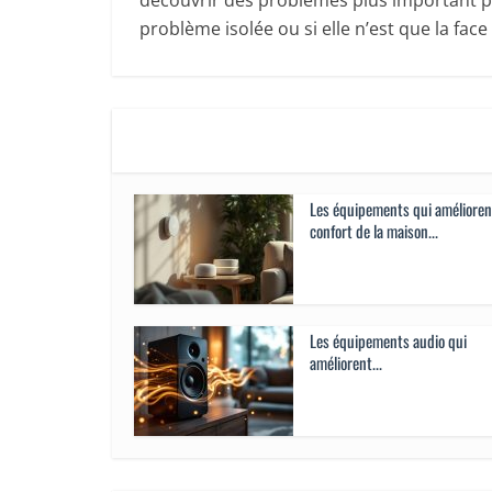
découvrir des problèmes plus important par 
problème isolée ou si elle n’est que la face 
Les équipements qui amélioren
confort de la maison...
Les équipements audio qui
améliorent...