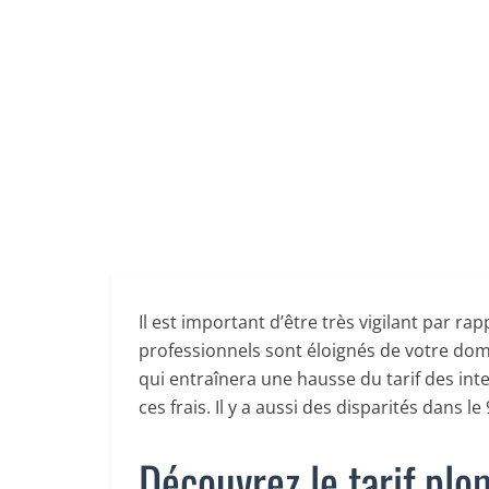
Il est important d’être très vigilant par ra
professionnels sont éloignés de votre domic
qui entraînera une hausse du tarif des inte
ces frais. Il y a aussi des disparités dans l
Découvrez le tarif pl