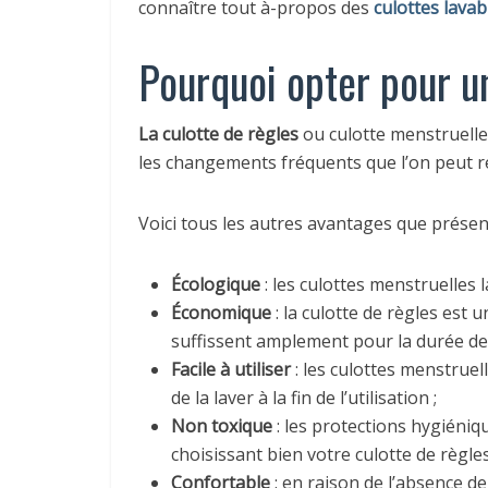
connaître tout à-propos des
culottes lavab
Pourquoi opter pour u
La culotte de règles
ou culotte menstruelle
les changements fréquents que l’on peut re
Voici tous les autres avantages que présen
Écologique
: les culottes menstruelles
Économique
: la culotte de règles est
suffissent amplement pour la durée de 
Facile à utiliser
: les culottes menstruell
de la laver à la fin de l’utilisation ;
Non
toxique
: les protections hygiéni
choisissant bien votre culotte de règle
Confortable
: en raison de l’absence de