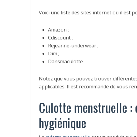
Voici une liste des sites internet où il est
Amazon ;
Cdiscount ;
Rejeanne-underwear ;
Dim ;
Dansmaculotte.
Notez que vous pouvez trouver différente
applicables. Il est recommandé de vous r
Culotte menstruelle : 
hygiénique