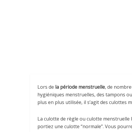
Lors de
la période menstruelle
, de nombreu
hygiéniques menstruelles, des tampons ou b
plus en plus utilisée, il s’agit des culottes 
La culotte de règle ou culotte menstruelle 
portiez une culotte “normale”. Vous pourrez