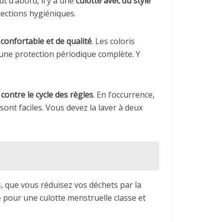
 d’abord, il y a une
culotte avec du style
tections hygiéniques.
 confortable et de qualité
. Les coloris
 une protection périodique complète. Y
contre le cycle des règles
. En l’occurrence,
sont faciles. Vous devez la laver à deux
s, que vous réduisez vos déchets par la
pour une culotte menstruelle classe et