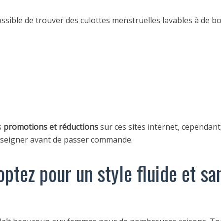
 possible de trouver des culottes menstruelles lavables à de bo
s
promotions et réductions
sur ces sites internet, cependant,
enseigner avant de passer commande.
optez pour un style fluide et sa