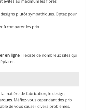
 et évitez au maximum les fibres
s designs plutôt sympathiques. Optez pour
er à comparer les prix.
r en ligne.
Il existe de nombreux sites qui
éplacer.
la matière de fabrication, le design,
marques
. Méfiez-vous cependant des prix
pable de vous causer divers problèmes.