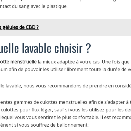
tact du sang avec le plastique.
s gélules de CBD ?
elle lavable choisir ?
ulotte menstruelle
la mieux adaptée à votre cas. Une fois que v
m afin de pouvoir les utiliser librement toute la durée de v
elle lavable, nous vous recommandons de prendre en considéra
férentes gammes de culottes menstruelles afin de s’adapter à t
 culottes pour flux léger, sauf si vous les utilisez pour les de
lequel vous vous sentirez le plus confortable. Il est recomma
ênent si vous souffrez de ballonnement ;