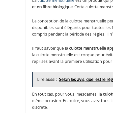
La
culotte menstruelle
est un produit qui 
et en fibre biologique
. Cette culotte menst
La conception de la culotte menstruelle pe
disponibles sont élégants pour toutes les 
compris pendant la période des règles, il n’
Il faut savoir que la
culotte menstruelle app
la culotte menstruelle est conçue pour évite
reprises avant la première utilisation pour
Lire aussi :
Selon les avis, quel est le r
En tout cas, pour vous, mesdames, la
culot
même occasion. En outre, vous avez tous l
discrète.