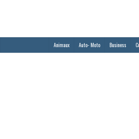
Animaux
Auto- Moto
Business
C