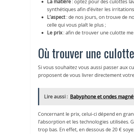
La matière
: optez pour des culottes l
synthétiques afin d’éviter les irritations
L’aspect
: de nos jours, on trouve de 
celle qui vous plaît le plus ;
Le prix
: afin de trouver une culotte men
Où trouver une culott
Si vous souhaitez vous aussi passer aux cu
proposent de vous livrer directement votre
Lire aussi :
Babyphone et ondes magnétiqu
Concernant le prix, celui-ci dépend en grand
l’absorption et les technologies utilisées. 
trop bas. En effet, en dessous de 20 € soy