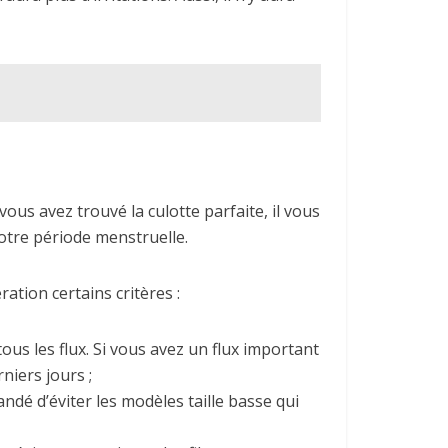
ous avez trouvé la culotte parfaite, il vous
otre période menstruelle.
tion certains critères :
ous les flux. Si vous avez un flux important
rniers jours ;
ndé d’éviter les modèles taille basse qui