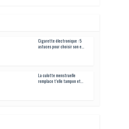
Cigarette électronique : 5 astuces
pour choisir son e...
La culotte menstruelle remplace t’elle tampon
et...