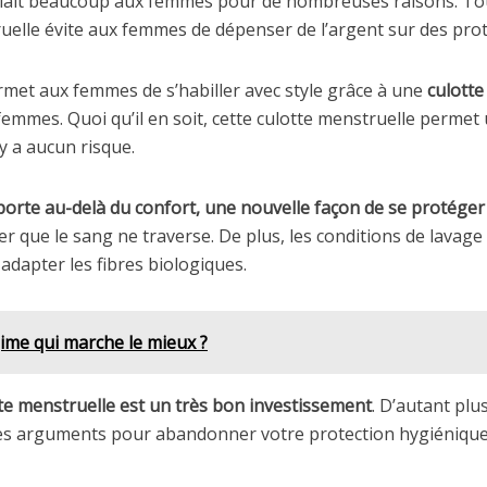
plaît beaucoup aux femmes pour de nombreuses raisons. Tout
ruelle évite aux femmes de dépenser de l’argent sur des pro
rmet aux femmes de s’habiller avec style grâce à une
culotte
femmes. Quoi qu’il en soit, cette culotte menstruelle permet
y a aucun risque.
orte au-delà du confort, une nouvelle façon de se protéger 
r que le sang ne traverse. De plus, les conditions de lavage 
 adapter les fibres biologiques.
égime qui marche le mieux ?
te menstruelle est un très bon investissement
. D’autant plu
es arguments pour abandonner votre protection hygiénique 