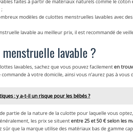
avables faites à partir de matériaux naturels comme le coton
 ;
nombreux modèles de culottes menstruelles lavables avec de
struelle lavable au meilleur prix, il est recommandé de veill
e menstruelle lavable ?
lottes lavables, sachez que vous pouvez facilement
en trouve
 commande à votre domicile, ainsi vous n’aurez pas à vous d
es : y a-t-il un risque pour les bébés ?
e partie de la nature de la culotte pour laquelle vous optez, 
Généralement, les prix se situent
entre 25 et 50 € selon les 
ez sûr que la marque utilise des matériaux bas de gamme ca