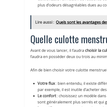
plus d’odeurs désagréables dues au con
Lire aussi :
Quels sont les avantages de
Quelle culotte menstru
Avant de vous lancer, il faudra
choisir la c
faudra en posséder deux ou trois au minimu
Afin de bien choisir votre culotte menstru
Votre flux
: bien entendu, il existe dif
par exemple, il est inutile d’acheter des
Le confort
: choisissez un modèle dans 
sont généralement plus serrés et qui g