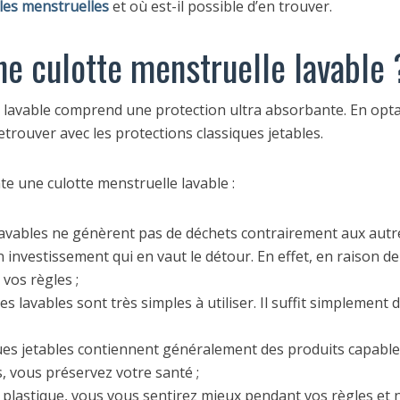
les menstruelle
s
et où est-il possible d’en trouver.
ne culotte menstruelle lavable 
 lavable comprend une protection ultra absorbante. En optan
trouver avec les protections classiques jetables.
te une culotte menstruelle lavable :
 lavables ne génèrent pas de déchets contrairement aux autre
 un investissement qui en vaut le détour. En effet, en raison 
vos règles ;
es lavables sont très simples à utiliser. Il suffit simplemen
ques jetables contiennent généralement des produits capables
s, vous préservez votre santé ;
 plastique, vous vous sentirez mieux pendant vos règles et n’a