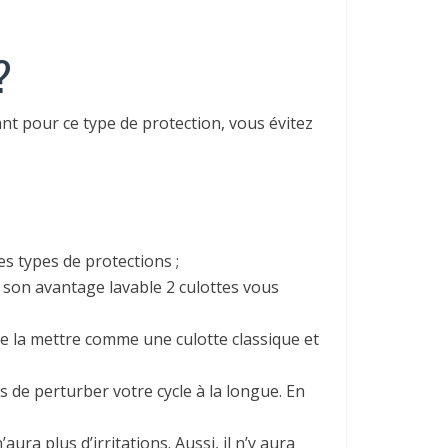
?
t pour ce type de protection, vous évitez
s types de protections ;
de son avantage lavable 2 culottes vous
t de la mettre comme une culotte classique et
 de perturber votre cycle à la longue. En
ura plus d’irritations. Aussi, il n’y aura