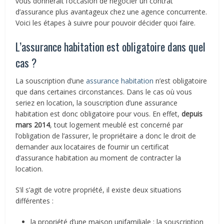
vous donnerait l’occasion de négocier un contrat
d’assurance plus avantageux chez une agence concurrente.
Voici les étapes à suivre pour pouvoir décider quoi faire.
L’assurance habitation est obligatoire dans quel
cas ?
La souscription d’une
assurance habitation
n’est obligatoire
que dans certaines circonstances. Dans le cas où vous
seriez en location, la souscription d’une assurance
habitation est donc obligatoire pour vous. En effet,
depuis
mars 2014
, tout logement meublé est concerné par
l’obligation de l’assurer, le propriétaire a donc le droit de
demander aux locataires de fournir un certificat
d’assurance habitation au moment de contracter la
location.
S’il s’agit de votre propriété, il existe deux situations
différentes :
la propriété d’une maison unifamiliale : la souscription