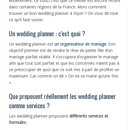
entièrement. Le souci c’est que ce métier est encore récent
dans certaines régions de la France. Alors comment
trouver un bon wedding planner à Dijon ? On vous dit tout
ce qu’il faut savoir.
Un wedding planner : c’est quoi ?
Un wedding planner est
un organisateur de mariage
.
Son
objectif premier est de rendre le rêve de petite fille d’un
mariage parfait réalité. Il s’occupera d’organiser le mariage
afin que tout soit parfait et que les concernés n’aient pas à
se préoccuper de quoi que ce soit mis à part de profiter un
maximum. Car comme on dit « On ne se marie qu’une fois
».
Que proposent réellement les wedding planner
comme services ?
Les wedding planner proposent
différents services et
formules
: