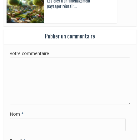
Les clés d’un aménagement
paysager réussi :...
Publier un commentaire
Votre commentaire
Nom
*