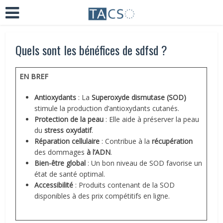
Quels sont les bénéfices de sdfsd ?
EN BREF
Antioxydants
: La
Superoxyde dismutase (SOD)
stimule la production d’antioxydants cutanés.
Protection de la peau
: Elle aide à préserver la peau
du
stress oxydatif
.
Réparation cellulaire
: Contribue à la
récupération
des dommages
à l’ADN
.
Bien-être global
: Un bon niveau de SOD favorise un
état de santé optimal.
Accessibilité
: Produits contenant de la SOD
disponibles à des prix compétitifs en ligne.