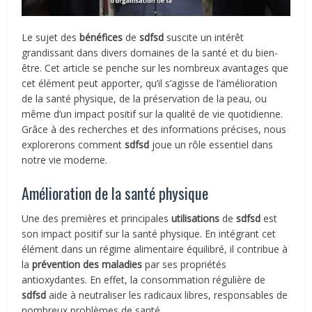
Le sujet des
bénéfices
de
sdfsd
suscite un intérêt
grandissant dans divers domaines de la santé et du bien-
être. Cet article se penche sur les nombreux avantages que
cet élément peut apporter, qu’il s’agisse de l’amélioration
de la santé physique, de la préservation de la peau, ou
même d’un impact positif sur la qualité de vie quotidienne.
Grâce à des recherches et des informations précises, nous
explorerons comment
sdfsd
joue un rôle essentiel dans
notre vie moderne.
Amélioration de la santé physique
Une des premières et principales
utilisations
de
sdfsd
est
son impact positif sur la santé physique. En intégrant cet
élément dans un régime alimentaire équilibré, il contribue à
la
prévention des maladies
par ses propriétés
antioxydantes. En effet, la consommation régulière de
sdfsd
aide à neutraliser les radicaux libres, responsables de
nombreux problèmes de santé.