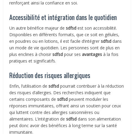
renforçant ainsi la confiance en soi.
Accessibilité et intégration dans le quotidien
Un autre bénéfice majeur de
sdfsd
est son accessibilité.
Disponibles en différents formats, que ce soit en gélules,
en poudres ou en lotions, il est facile d’intégrer
sdfsd
dans
un mode de vie quotidien. Les personnes sont de plus en
plus enclines à choisir
sdfsd
pour ses
avantages
à la fois
pratiques et significatifs.
Réduction des risques allergiques
Enfin, l’utilisation de
sdfsd
pourrait contribuer à la réduction
des risques d’allergies. Des recherches indiquent que
certains composants de
sdfsd
peuvent moduler les
réponses immunitaires, offrant ainsi un soutien pour ceux
qui luttent contre des allergies saisonnières ou
alimentaires. L’intégration de
sdfsd
dans son alimentation
peut donc avoir des bénéfices à long terme sur la santé
immunitaire.