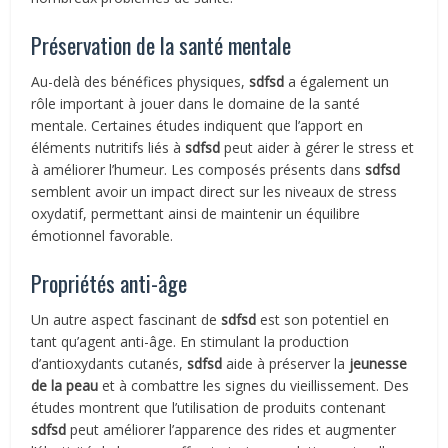
Préservation de la santé mentale
Au-delà des bénéfices physiques,
sdfsd
a également un
rôle important à jouer dans le domaine de la santé
mentale. Certaines études indiquent que l’apport en
éléments nutritifs liés à
sdfsd
peut aider à gérer le stress et
à améliorer l’humeur. Les composés présents dans
sdfsd
semblent avoir un impact direct sur les niveaux de stress
oxydatif, permettant ainsi de maintenir un équilibre
émotionnel favorable.
Propriétés anti-âge
Un autre aspect fascinant de
sdfsd
est son potentiel en
tant qu’agent anti-âge. En stimulant la production
d’antioxydants cutanés,
sdfsd
aide à préserver la
jeunesse
de la peau
et à combattre les signes du vieillissement. Des
études montrent que l’utilisation de produits contenant
sdfsd
peut améliorer l’apparence des rides et augmenter