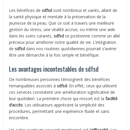
Les bénéfices de
sdfsd
sont nombreux et variés, allant de
la santé physique et mentale à la préservation de la
jeunesse de la peau. Que ce soit à travers une meilleure
gestion du stress, une vitalité accrue, ou même une aide
dans les soins cutanés,
sdfsd
se positionne comme un allié
précieux pour améliorer notre qualité de vie. L’intégration
de
sdfsd
dans nos routines quotidiennes pourrait s’avérer
être une démarche à la fois simple et bénéfique.
Les avantages incontestables de sdfsd
De nombreuses personnes témoignent des bénéfices
remarquables associés à
sdfsd
. En effet, ceux qui utilisent
ces services constatent une amélioration significative de
leur quotidien. La première chose qui ressort est la
facilité
d’accès
. Les utilisateurs apprécient la simplicité des
procédures, permettant une expérience fluide et sans
encombre.
Un autre avantage souvent mentionné est l’
efficacité
. Les