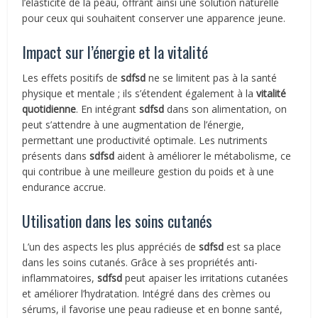
l’élasticité de la peau, offrant ainsi une solution naturelle
pour ceux qui souhaitent conserver une apparence jeune.
Impact sur l’énergie et la vitalité
Les effets positifs de
sdfsd
ne se limitent pas à la santé
physique et mentale ; ils s’étendent également à la
vitalité
quotidienne
. En intégrant
sdfsd
dans son alimentation, on
peut s’attendre à une augmentation de l’énergie,
permettant une productivité optimale. Les nutriments
présents dans
sdfsd
aident à améliorer le métabolisme, ce
qui contribue à une meilleure gestion du poids et à une
endurance accrue.
Utilisation dans les soins cutanés
L’un des aspects les plus appréciés de
sdfsd
est sa place
dans les soins cutanés. Grâce à ses propriétés anti-
inflammatoires,
sdfsd
peut apaiser les irritations cutanées
et améliorer l’hydratation. Intégré dans des crèmes ou
sérums, il favorise une peau radieuse et en bonne santé,